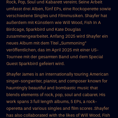
Rock, Pop, Soul und Kabarett vereint. Seine Arbeit
umfasst drei Alben, fünf EPs, eine Rockoperette sowie
verschiedene Singles und Filmmusiken. Shayfer hat
außerdem mit Künstlern wie Will Wood, Fish In A
Birdcage, Sparkbird und Kate Douglas
zusammengearbeitet. Anfang 2025 wird Shayfer ein
neues Album mit dem Titel „Summoning“
veröffentlichen, das im April 2025 mit einer US-
Tournee mit der gesamten Band und dem Special
Guest Sparkbird gefeiert wird.
Shayfer James is an internationally touring American
singer-songwriter, pianist, and composer known for
hauntingly beautiful and bombastic music that
blends elements of rock, pop, soul and cabaret. His
work spans 3 full length albums, 5 EPs, a rock-
operetta and various singles and film scores .Shayfer
has also collaborated with the likes of Will Wood, Fish