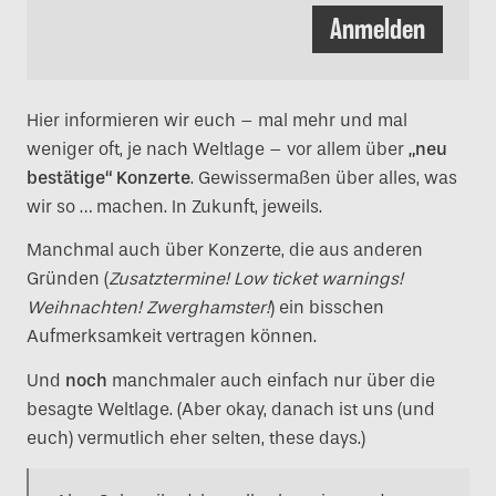
Anmelden
Hier informieren wir euch – mal mehr und mal
weniger oft, je nach Weltlage – vor allem über
„neu
bestätige“ Konzerte
. Gewissermaßen über alles, was
wir so … machen. In Zukunft, jeweils.
Manchmal auch über Konzerte, die aus anderen
Gründen (
Zusatztermine! Low ticket warnings!
Weihnachten! Zwerghamster!
) ein bisschen
Aufmerksamkeit vertragen können.
Und
noch
manchmaler auch einfach nur über die
besagte Weltlage. (Aber okay, danach ist uns (und
euch) vermutlich eher selten, these days.)