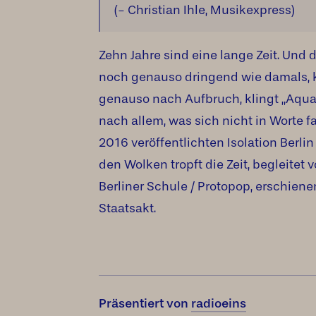
(- Christian Ihle, Musikexpress)
Zehn Jahre sind eine lange Zeit. Und d
noch genauso dringend wie damals, k
genauso nach Aufbruch, klingt „Aqu
nach allem, was sich nicht in Worte f
2016 veröffentlichten Isolation Berl
den Wolken tropft die Zeit, begleitet 
Berliner Schule / Protopop, erschiene
Staatsakt.
Präsentiert von
radioeins