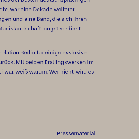
gte, war eine Dekade weiterer
ngen und eine Band, die sich ihren
Musiklandschaft längst verdient
olation Berlin für einige exklusive
urück. Mit beiden Erstlingswerken im
 war, weiß warum. Wer nicht, wird es
Pressematerial