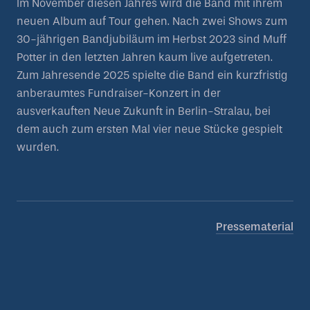
Im November diesen Jahres wird die Band mit ihrem
neuen Album auf Tour gehen. Nach zwei Shows zum
30-jährigen Bandjubiläum im Herbst 2023 sind Muff
Potter in den letzten Jahren kaum live aufgetreten.
Zum Jahresende 2025 spielte die Band ein kurzfristig
anberaumtes Fundraiser-Konzert in der
ausverkauften Neue Zukunft in Berlin-Stralau, bei
dem auch zum ersten Mal vier neue Stücke gespielt
wurden.
Pressematerial