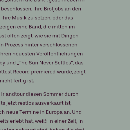
 beschlossen, ihre Brotjobs an den
ihre Musik zu setzen, oder das
eigen eine Band, die mitten im
t offen zeigt, wie sie mit Dingen
n Prozess hinter verschlossenen
 ihren neuesten Veröffentlichungen
rby und „The Sun Never Settles“, das
ottest Record premiered wurde, zeigt
icht fertig ist.
Irlandtour diesen Sommer durch
 jetzt restlos ausverkauft ist,
ch neue Termine in Europa an. Und
ts erlebt hat, weiß: In einer Zeit, in
unten gebeugt sind, haben die drei