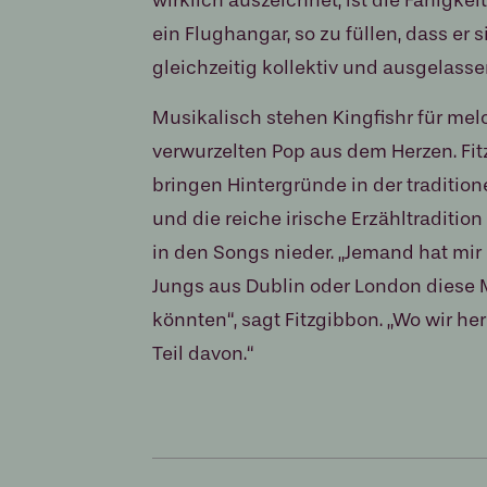
ein Flughangar, so zu füllen, dass er 
gleichzeitig kollektiv und ausgelasse
Musikalisch stehen Kingfishr für melo
verwurzelten Pop aus dem Herzen. Fi
bringen Hintergründe in der tradition
und die reiche irische Erzähltradition
in den Songs nieder. „Jemand hat mir 
Jungs aus Dublin oder London diese
könnten“, sagt Fitzgibbon. „Wo wir h
Teil davon.“