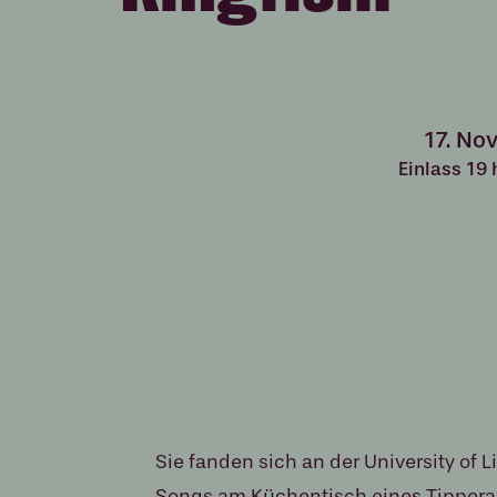
17. No
Einlass 19
Sie fanden sich an der University of L
Songs am Küchentisch eines Tipper