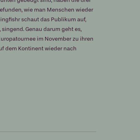
gefunden, wie man Menschen wieder
Kingfishr schaut das Publikum auf,
, singend. Genau darum geht es,
 Europatournee im November zu ihren
uf dem Kontinent wieder nach