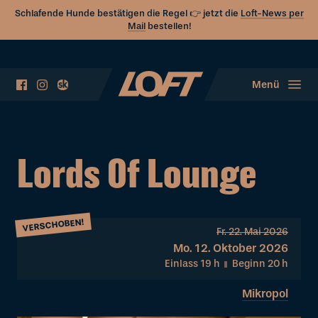
Schlafende Hunde bestätigen die Regel 👉 jetzt die
Loft-News per
Mail
bestellen!
Menü
Lords Of Lounge
VERSCHOBEN!
Fr. 22. Mai 2026
Mo. 12. Oktober 2026
Einlass 19
h
Beginn 20
h
Mikropol