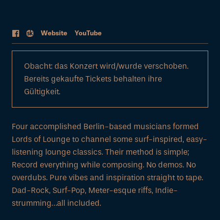
Web
site
YouTube
Obacht: das Konzert wird/wurde verschoben.
Bereits gekaufte Tickets behalten ihre
Gültigkeit.
Four accomplished Berlin-based musicians formed
Lords of Lounge to channel some surf-inspired, easy-
listening lounge classics. Their method is simple;
Record everything while composing. No demos. No
overdubs. Pure vibes and inspiration straight to tape.
Dad-Rock, Surf-Pop, Meter-esque riffs, Indie-
strumming…all included.