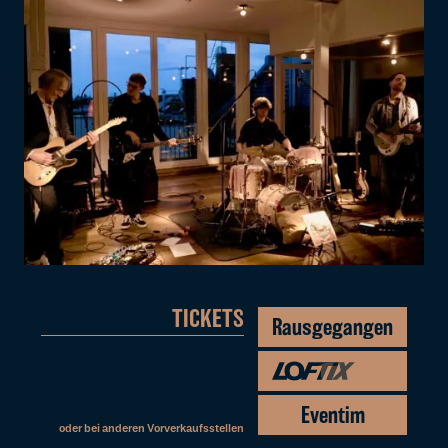
TICKETS
Rausgegangen
Eventim
oder bei anderen
Vorverkaufsstellen