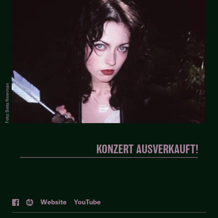
Foto: Bella Newman
KONZERT AUSVERKAUFT!
Web
site
YouTube