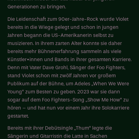
Generationen zu bringen.
Die Leidenschaft zum 90er-Jahre-Rock wurde Violet
bereits in die Wiege gelegt und schon in jungen
Jahren begann die US-Amerikanerin selbst zu
musizieren. In ihrem zarten Alter konnte sie daher
bereits mehr Bühnenerfahrung sammeln als viele
Künstler*innen und Bands in ihrer gesamten Karriere.
Denn mit Vater Dave Grohl, Sänger der Foo Fighters,
stand Violet schon mit zwölf Jahren vor großem
Publikum auf der Bühne, um Adeles „When We Were
Young“ zum Besten zu geben. 2023 war sie dann
sogar auf dem Foo Fighters-Song „Show Me How“ zu
hören – und hat nun vor einem Jahr ihre Solokarriere
gestartet.
Bereits mit ihrer Debütsingle „Thum“ legte die
Sängerin und Gitarristin die Latte in Sachen