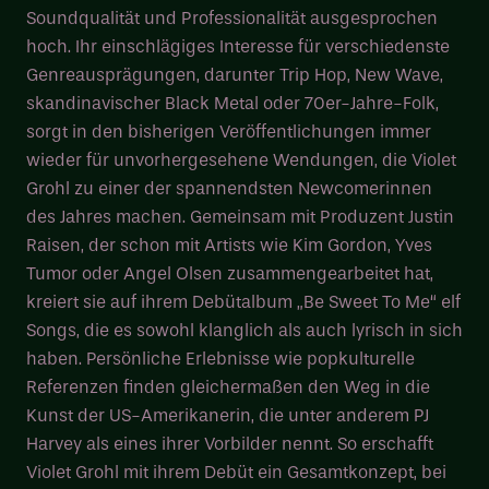
Soundqualität und Professionalität ausgesprochen
hoch. Ihr einschlägiges Interesse für verschiedenste
Genreausprägungen, darunter Trip Hop, New Wave,
skandinavischer Black Metal oder 70er-Jahre-Folk,
sorgt in den bisherigen Veröffentlichungen immer
wieder für unvorhergesehene Wendungen, die Violet
Grohl zu einer der spannendsten Newcomerinnen
des Jahres machen. Gemeinsam mit Produzent Justin
Raisen, der schon mit Artists wie Kim Gordon, Yves
Tumor oder Angel Olsen zusammengearbeitet hat,
kreiert sie auf ihrem Debütalbum „Be Sweet To Me“ elf
Songs, die es sowohl klanglich als auch lyrisch in sich
haben. Persönliche Erlebnisse wie popkulturelle
Referenzen finden gleichermaßen den Weg in die
Kunst der US-Amerikanerin, die unter anderem PJ
Harvey als eines ihrer Vorbilder nennt. So erschafft
Violet Grohl mit ihrem Debüt ein Gesamtkonzept, bei