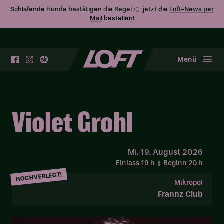
Schlafende Hunde bestätigen die Regel 👉 jetzt die
Loft-News per
Mail
bestellen!
Menü
Violet Grohl
Mi.
19. August 2026
Einlass 19
h
Beginn 20
h
HOCHVERLEGT!
Mikropol
Frannz Club