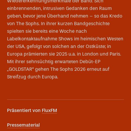
Wiedererkennungsmerkmale der Band: Sich
einbrennenden, intrusiven Gedanken den Raum
geben, bevor jene Überhand nehmen – so das Kredo
von The Sophs. In ihrer kurzen Bandgeschichte
spielten sie bereits eine Woche nach
Labelkontaktaufnahme Shows im heimischen Westen
der USA, gefolgt von solchen an der Ostküste; in
Europa prämierten sie 2025 u.a. in London und Paris.
Mit ihrer sehnsüchtig erwarteten Debüt-EP
„GOLDSTAR“ gehen The Sophs 2026 erneut auf
Streifzug durch Europa.
Präsentiert von
FluxFM
Pressematerial