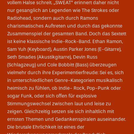
vollem Halse schreit. „SWEAT“ erinnert daher nicht
nur gesanglich an Legenden wie The Strokes oder
Radiohead, sondern auch durch Ramons
charismatisches Auftreten und durch das gekonnte
Zusammenspiel der gesamten Band. Doch das Sextett
ist keine klassische Indie-Rock-Band. Ethan Ramon,
Sam Yuh (Keyboard), Austin Parker Jones (E-Gitarre),
Seth Smades (Akustikgitarre), Devin Russ
(Schlagzeug) und Cole Bobbitt (Bass) überzeugen
vielmehr durch ihre Experimentierfreude: Sei es, sich
in unterschiedlichen Genre-Kategorien musikalisch
heimisch zu fühlen, ob Indie- Rock, Pop-Punk oder
sogar Funk, oder sich offen für explosive
Stimmungswechsel zwischen laut und leise zu
zeigen. Gleichzeitig setzen sie sich inhaltlich mit
ernsten Themen und Gedankenspiralen auseinander.
Die brutale Ehrlichkeit ist eines der