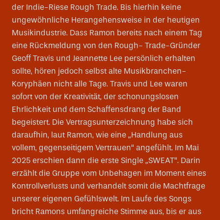
der Indie-Riese Rough Trade. Bis hierhin keine
ungewöhnliche Herangehensweise in der heutigen
Musikindustrie. Dass Ramon bereits nach einem Tag
eine Rückmeldung von den Rough- Trade-Gründer
Geoff Travis und Jeannette Lee persönlich erhalten
sollte, hören jedoch selbst alte Musikbranchen-
Koryphäen nicht alle Tage. Travis und Lee waren
sofort von der Kreativität, der schonungslosen
Ehrlichkeit und dem Schaffensdrang der Band
begeistert. Die Vertragsunterzeichnung habe sich
daraufhin, laut Ramon, wie eine „Handlung aus
vollem, gegenseitigem Vertrauen“ angefühlt. Im Mai
2025 erschien dann die erste Single „SWEAT“. Darin
erzählt die Gruppe vom Unbehagen im Moment eines
Kontrollverlusts und verhandelt somit die Machtfrage
unserer eigenen Gefühlswelt. Im Laufe des Songs
bricht Ramons umfangreiche Stimme aus, bis er aus