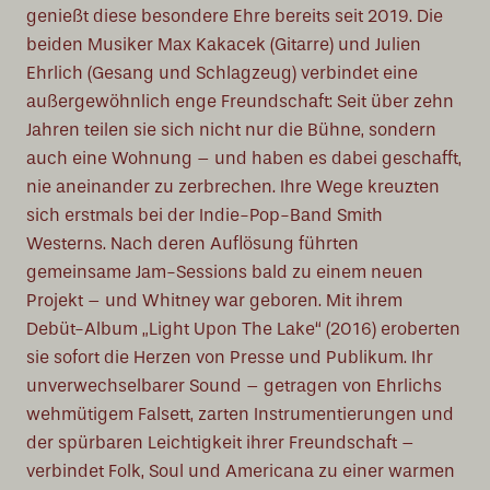
genießt diese besondere Ehre bereits seit 2019. Die
beiden Musiker Max Kakacek (Gitarre) und Julien
Ehrlich (Gesang und Schlagzeug) verbindet eine
außergewöhnlich enge Freundschaft: Seit über zehn
Jahren teilen sie sich nicht nur die Bühne, sondern
auch eine Wohnung – und haben es dabei geschafft,
nie aneinander zu zerbrechen. Ihre Wege kreuzten
sich erstmals bei der Indie-Pop-Band Smith
Westerns. Nach deren Auflösung führten
gemeinsame Jam-Sessions bald zu einem neuen
Projekt – und Whitney war geboren. Mit ihrem
Debüt-Album „Light Upon The Lake“ (2016) eroberten
sie sofort die Herzen von Presse und Publikum. Ihr
unverwechselbarer Sound – getragen von Ehrlichs
wehmütigem Falsett, zarten Instrumentierungen und
der spürbaren Leichtigkeit ihrer Freundschaft –
verbindet Folk, Soul und Americana zu einer warmen