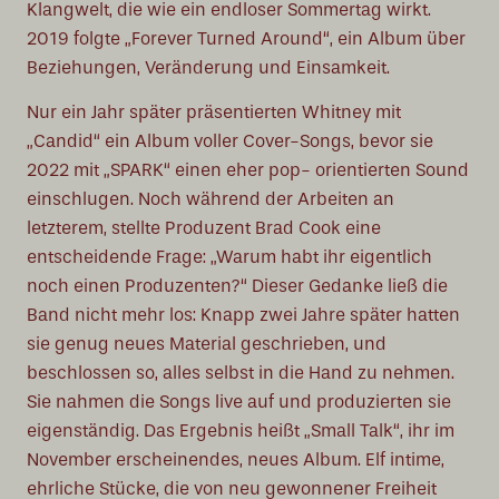
Klangwelt, die wie ein endloser Sommertag wirkt.
2019 folgte „Forever Turned Around“, ein Album über
Beziehungen, Veränderung und Einsamkeit.
Nur ein Jahr später präsentierten Whitney mit
„Candid“ ein Album voller Cover-Songs, bevor sie
2022 mit „SPARK“ einen eher pop- orientierten Sound
einschlugen. Noch während der Arbeiten an
letzterem, stellte Produzent Brad Cook eine
entscheidende Frage: „Warum habt ihr eigentlich
noch einen Produzenten?“ Dieser Gedanke ließ die
Band nicht mehr los: Knapp zwei Jahre später hatten
sie genug neues Material geschrieben, und
beschlossen so, alles selbst in die Hand zu nehmen.
Sie nahmen die Songs live auf und produzierten sie
eigenständig. Das Ergebnis heißt „Small Talk“, ihr im
November erscheinendes, neues Album. Elf intime,
ehrliche Stücke, die von neu gewonnener Freiheit