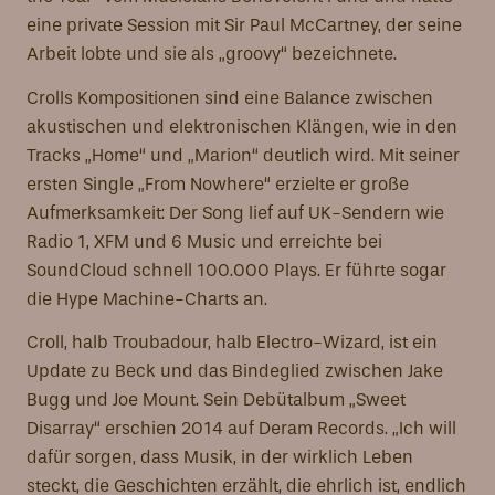
eine private Session mit Sir Paul McCartney, der seine
Arbeit lobte und sie als „groovy“ bezeichnete.
Crolls Kompositionen sind eine Balance zwischen
akustischen und elektronischen Klängen, wie in den
Tracks „Home“ und „Marion“ deutlich wird. Mit seiner
ersten Single „From Nowhere“ erzielte er große
Aufmerksamkeit: Der Song lief auf UK-Sendern wie
Radio 1, XFM und 6 Music und erreichte bei
SoundCloud schnell 100.000 Plays. Er führte sogar
die Hype Machine-Charts an.
Croll, halb Troubadour, halb Electro-Wizard, ist ein
Update zu Beck und das Bindeglied zwischen Jake
Bugg und Joe Mount. Sein Debütalbum „Sweet
Disarray“ erschien 2014 auf Deram Records. „Ich will
dafür sorgen, dass Musik, in der wirklich Leben
steckt, die Geschichten erzählt, die ehrlich ist, endlich