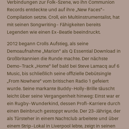
Verbindungen zur Folk-Szene, wo ihn Communion
Records entdeckte und auf ihre „New Faces“-
Compilation setzte. Croll, ein Multiinstrumentalist, hat
mit seinen Songwriting- Fähigkeiten bereits
Legenden wie einen Ex-Beatle beeindruckt.
2012 begann Crolls Aufstieg, als seine
Demoaufnahme „Marion“ als Q Essential Download in
Großbritannien die Runde machte. Der nächste
Demo-Track „Home“ lief bald bei Steve Lamacq auf 6
Music, bis schließlich seine offizielle Debütsingle
„From Nowhere“ vom britischen Radio 1 gefeiert
wurde. Seine markante Buddy-Holly-Brille täuscht
leicht über seine Vergangenheit hinweg: Einst war er
ein Rugby-Wunderkind, dessen Profi-Karriere durch
einen Beinbruch gestoppt wurde. Der 23-Jährige, der
als Türsteher in einem Nachtclub arbeitete und über
einem Strip-Lokal in Liverpool lebte, zeigt in seinen