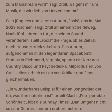
zum Mainstream wird“, sagt Croll. „Es geht mir um
Musik, die wirklich von Herzen kommt.“
Sein jüngstes und viertes Album „Fools“, das im Mai
2023 erschien, zeigt Croll an einem Scheideweg.
Nach fünf Jahren in L.A., die seinen Sound
veränderten, stellt „Fools“ die Frage, ob es Zeit ist,
nach Hause zurückzukehren. Das Album,
aufgenommen in den legendären Spacebomb
Studios in Richmond, Virginia, spannt ein Netz aus
Country, Disco und Psychedelika. Mitproduziert von
Croll selbst, erhielt es Lob von Kritiker und Fans
gleichermaßen.
„Ein wunderbares Beispiel für einen Songwriter, der
tut, was ihm natürlich ist“, urteilt Clash. „Pop-perfekte
Schönheit“, lobt die Sunday Times. „Dan umgeht nicht
so sehr Genres, sondern erobert mehrere