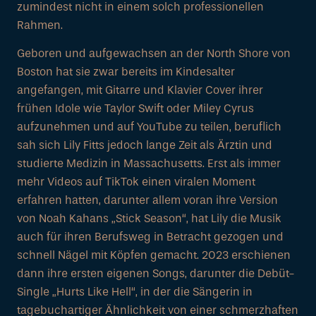
zumindest nicht in einem solch professionellen
Rahmen.
Geboren und aufgewachsen an der North Shore von
Boston hat sie zwar bereits im Kindesalter
angefangen, mit Gitarre und Klavier Cover ihrer
frühen Idole wie Taylor Swift oder Miley Cyrus
aufzunehmen und auf YouTube zu teilen, beruflich
sah sich Lily Fitts jedoch lange Zeit als Ärztin und
studierte Medizin in Massachusetts. Erst als immer
mehr Videos auf TikTok einen viralen Moment
erfahren hatten, darunter allem voran ihre Version
von Noah Kahans „Stick Season“, hat Lily die Musik
auch für ihren Berufsweg in Betracht gezogen und
schnell Nägel mit Köpfen gemacht. 2023 erschienen
dann ihre ersten eigenen Songs, darunter die Debüt-
Single „Hurts Like Hell“, in der die Sängerin in
tagebuchartiger Ähnlichkeit von einer schmerzhaften