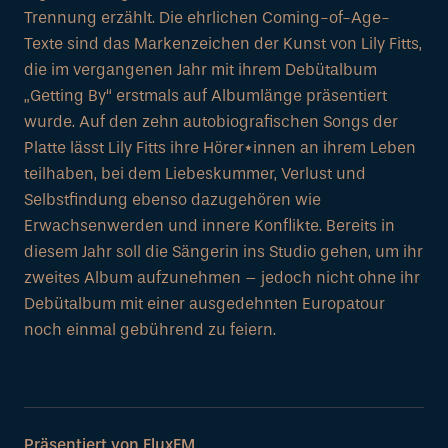
Trennung erzählt. Die ehrlichen Coming-of-Age-
Texte sind das Markenzeichen der Kunst von Lily Fitts,
die im vergangenen Jahr mit ihrem Debütalbum
„Getting By“ erstmals auf Albumlänge präsentiert
wurde. Auf den zehn autobiografischen Songs der
Platte lässt Lily Fitts ihre Hörer*innen an ihrem Leben
teilhaben, bei dem Liebeskummer, Verlust und
Selbstfindung ebenso dazugehören wie
Erwachsenwerden und innere Konflikte. Bereits in
diesem Jahr soll die Sängerin ins Studio gehen, um ihr
zweites Album aufzunehmen – jedoch nicht ohne ihr
Debütalbum mit einer ausgedehnten Europatour
noch einmal gebührend zu feiern.
Präsentiert von
FluxFM