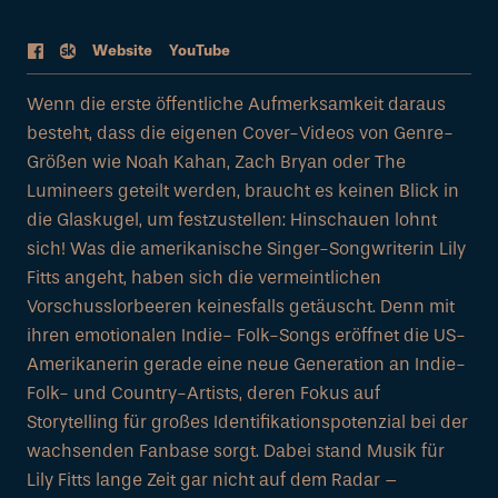
Web
site
YouTube
Wenn die erste öffentliche Aufmerksamkeit daraus
besteht, dass die eigenen Cover-Videos von Genre-
Größen wie Noah Kahan, Zach Bryan oder The
Lumineers geteilt werden, braucht es keinen Blick in
die Glaskugel, um festzustellen: Hinschauen lohnt
sich! Was die amerikanische Singer-Songwriterin Lily
Fitts angeht, haben sich die vermeintlichen
Vorschusslorbeeren keinesfalls getäuscht. Denn mit
ihren emotionalen Indie- Folk-Songs eröffnet die US-
Amerikanerin gerade eine neue Generation an Indie-
Folk- und Country-Artists, deren Fokus auf
Storytelling für großes Identifikationspotenzial bei der
wachsenden Fanbase sorgt. Dabei stand Musik für
Lily Fitts lange Zeit gar nicht auf dem Radar –