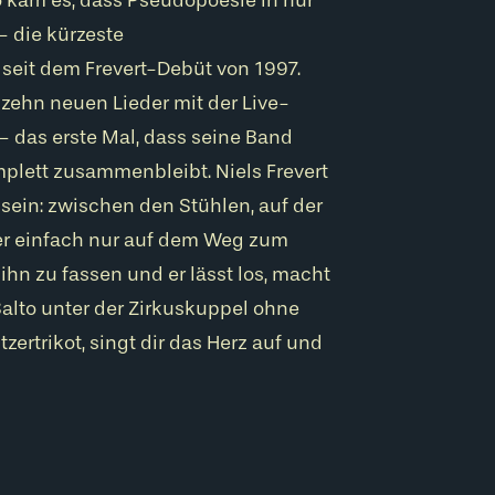
 die kürzeste
eit dem Frevert-Debüt von 1997.
zehn neuen Lieder mit der Live-
– das erste Mal, dass seine Band
plett zusammenbleibt. Niels Frevert
ein: zwischen den Stühlen, auf der
r einfach nur auf dem Weg zum
ihn zu fassen und er lässt los, macht
alto unter der Zirkuskuppel ohne
tzertrikot, singt dir das Herz auf und