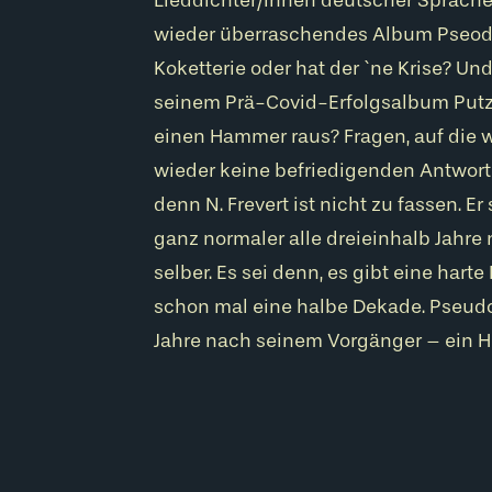
wieder überraschendes Album Pseodo
Koketterie oder hat der `ne Krise? U
seinem Prä-Covid-Erfolgsalbum Putz
einen Hammer raus? Fragen, auf die 
wieder keine befriedigenden Antwo
denn N. Frevert ist nicht zu fassen. Er
ganz normaler alle dreieinhalb Jahre 
selber. Es sei denn, es gibt eine harte
schon mal eine halbe Dekade. Pseudo
Jahre nach seinem Vorgänger – ein H