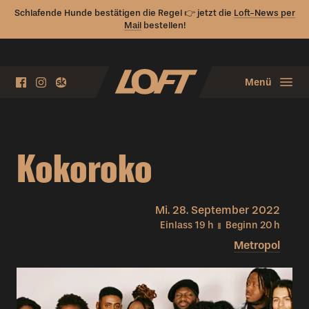
Schlafende Hunde bestätigen die Regel 👉 jetzt die
Loft-News per
Mail
bestellen!
Menü
Kokoroko
Mi.
28. September 2022
Einlass 19
h
Beginn 20
h
Metropol