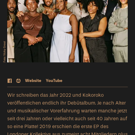
Foto: Vicky Grout
Web
site
YouTube
Wir schreiben das Jahr 2022 und Kokoroko
veröffentlichen endlich ihr Debütalbum. Je nach Alter
und musikalischer Vorerfahrung warten manche jetzt
seit drei Jahren oder vielleicht auch seit 40 Jahren auf
so eine Platte! 2019 erschien die erste EP des
Londoner Kollektivs aus zumeist acht Mitgliedern plus